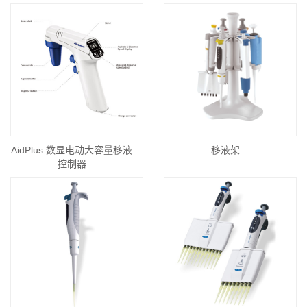
AidPlus 数显电动大容量移液
移液架
控制器