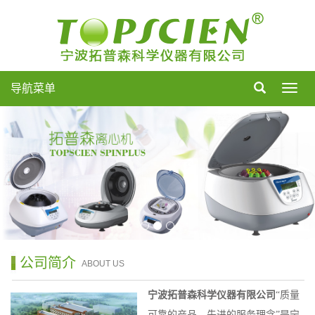
导航菜单
导
航
菜
单
公司简介
ABOUT US
宁波拓普森科学仪器有限公司
“质量
可靠的产品，先进的服务理念”是宁