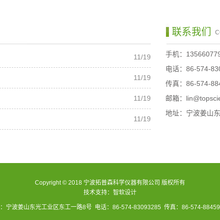
联系我们
C
手机：135660779
11/19
电话：86-574-83
11/19
传真：86-574-88
11/19
邮箱：lin@topsci
地址：宁波姜山东
11/19
Copyright © 2018 宁波拓普森科学仪器有限公司 版权所有
技术支持：
智软设计
：宁波姜山东光工业区东工一路8号 电话：86-574-83093285 传真：86-574-88459