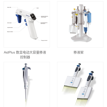
AidPlus 数显电动大容量移液
移液架
控制器