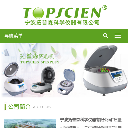
导航菜单
导
航
菜
单
公司简介
ABOUT US
宁波拓普森科学仪器有限公司
“质量
可靠的产品，先进的服务理念”是宁