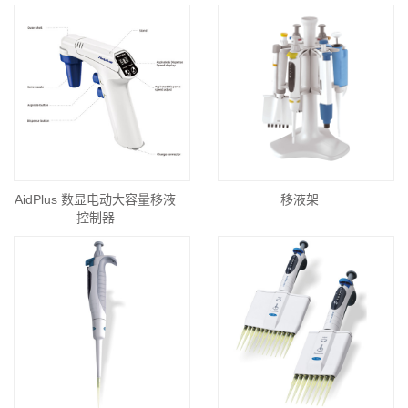
AidPlus 数显电动大容量移液
移液架
控制器