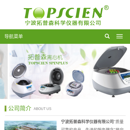
导航菜单
导
航
菜
单
公司简介
ABOUT US
宁波拓普森科学仪器有限公司
“质量
可靠的产品，先进的服务理念”是宁