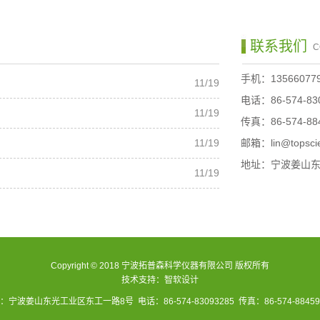
联系我们
C
手机：135660779
11/19
电话：86-574-83
11/19
传真：86-574-88
11/19
邮箱：lin@topsci
地址：宁波姜山东
11/19
Copyright © 2018 宁波拓普森科学仪器有限公司 版权所有
技术支持：
智软设计
：宁波姜山东光工业区东工一路8号 电话：86-574-83093285 传真：86-574-88459