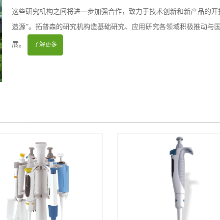
这些研究机构之间将进一步加强合作，致力于技术创新和新产品的开拓
造源”。拓普森的研究机构造基础研究、应用研究各领域积极推动与
展。
了解更多